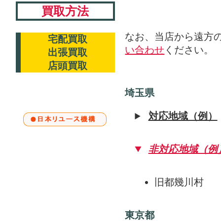
買取方法
なお、当店から遠方
宅配買取
い合わせ
ください。
出張買取
店頭買取
埼玉県
対応地域（例）
非対応地域（例
旧都幾川村
東京都