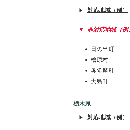
対応地域（例）
非対応地域（例
日の出町
檜原村
奥多摩町
大島町
栃木県
対応地域（例）