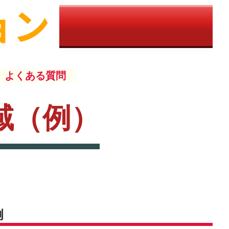
よくある質問
域（例）
例