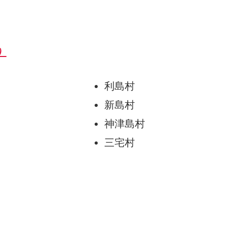
）
利島村
新島村
神津島村
三宅村